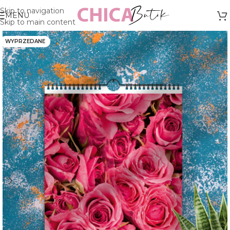
Skip to navigation
MENU
Skip to main content
WYPRZEDANE