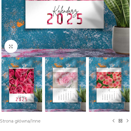
Kliknij aby powiększyć
Strona główna
/
Inne