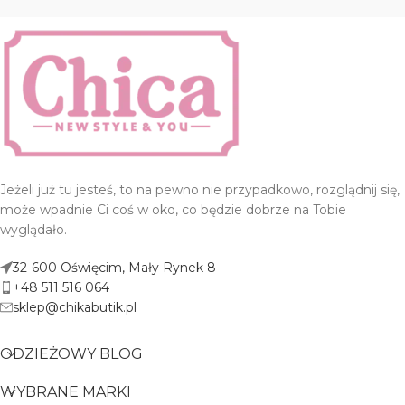
Jeżeli już tu jesteś, to na pewno nie przypadkowo, rozglądnij się,
może wpadnie Ci coś w oko, co będzie dobrze na Tobie
wyglądało.
32-600 Oświęcim, Mały Rynek 8
+48 511 516 064
sklep@chikabutik.pl
ODZIEŻOWY BLOG
WYBRANE MARKI