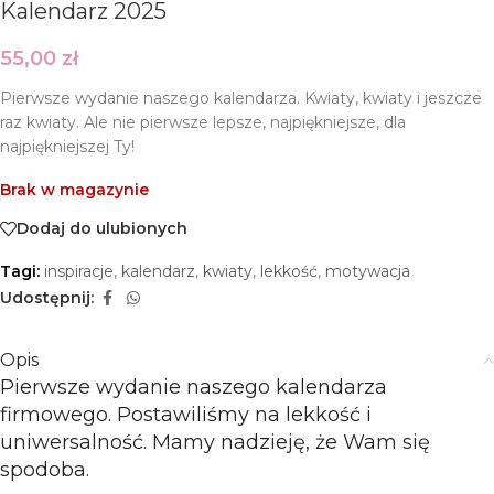
Kalendarz 2025
55,00
zł
Pierwsze wydanie naszego kalendarza. Kwiaty, kwiaty i jeszcze
raz kwiaty. Ale nie pierwsze lepsze, najpiękniejsze, dla
najpiękniejszej Ty!
Brak w magazynie
Dodaj do ulubionych
Tagi:
inspiracje
,
kalendarz
,
kwiaty
,
lekkość
,
motywacja
Udostępnij:
Opis
Pierwsze wydanie naszego kalendarza
firmowego. Postawiliśmy na lekkość i
uniwersalność. Mamy nadzieję, że Wam się
spodoba.