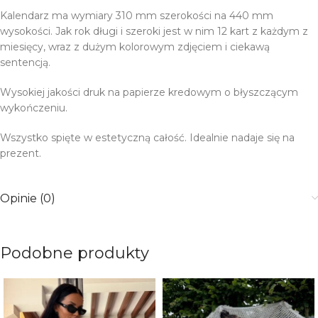
Kalendarz ma wymiary 310 mm szerokości na 440 mm
wysokości. Jak rok długi i szeroki jest w nim 12 kart z każdym z
miesięcy, wraz z dużym kolorowym zdjęciem i ciekawą
sentencją.
Wysokiej jakości druk na papierze kredowym o błyszczącym
wykończeniu.
Wszystko spięte w estetyczną całość. Idealnie nadaje się na
prezent.
Opinie (0)
Podobne produkty